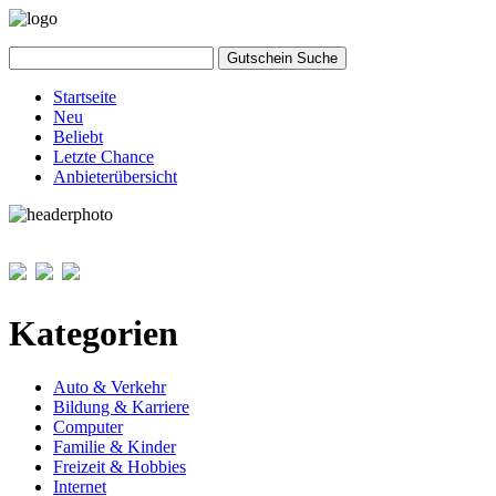
Startseite
Neu
Beliebt
Letzte Chance
Anbieterübersicht
Kategorien
Auto & Verkehr
Bildung & Karriere
Computer
Familie & Kinder
Freizeit & Hobbies
Internet