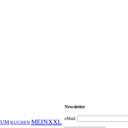
Newsletter
eMail:
MEINXXL
IUM
KUCHEN