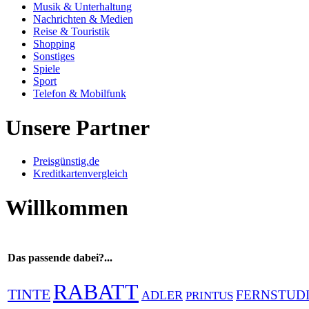
Musik & Unterhaltung
Nachrichten & Medien
Reise & Touristik
Shopping
Sonstiges
Spiele
Sport
Telefon & Mobilfunk
Unsere Partner
Preisgünstig.de
Kreditkartenvergleich
Willkommen
Das passende dabei?...
RABATT
TINTE
FERNSTUD
ADLER
PRINTUS