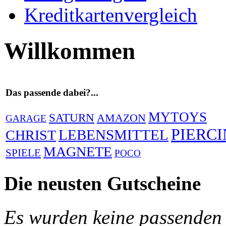
Kreditkartenvergleich
Willkommen
Das passende dabei?...
MYTOYS
SATURN
AMAZON
GARAGE
PIERC
LEBENSMITTEL
CHRIST
MAGNETE
SPIELE
POCO
Die neusten Gutscheine
Es wurden keine passenden