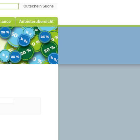
Chance
Anbieterübersicht