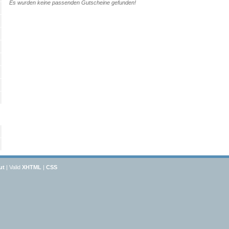
Es wurden keine passenden Gutscheine gefunden!
ut
| Valid
XHTML
|
CSS