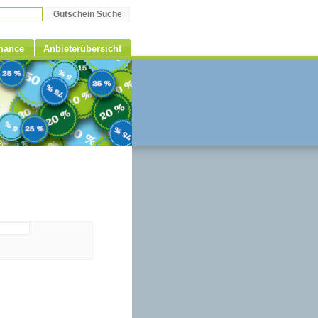
Chance
Anbieterübersicht