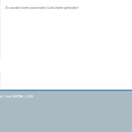
Es wurden keine passenden Gutscheine gefunden!
ut
| Valid
XHTML
|
CSS