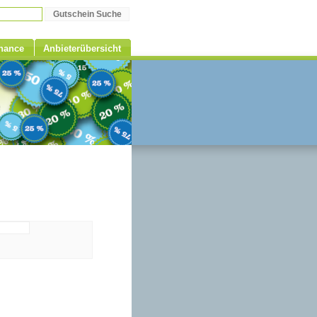
Chance
Anbieterübersicht