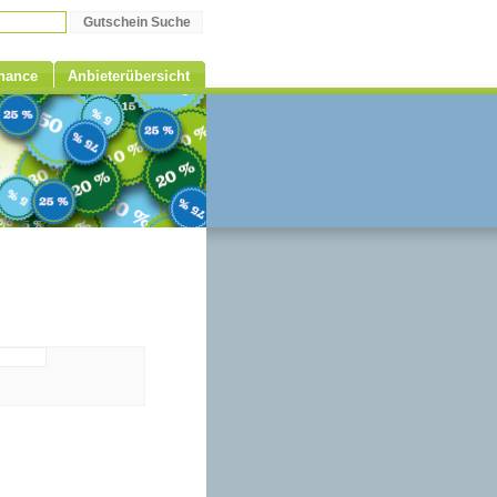
Chance
Anbieterübersicht